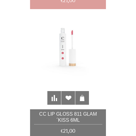
€21,00
CC LIP GLOSS 811 GLAM
´KISS 6ML
€21,00