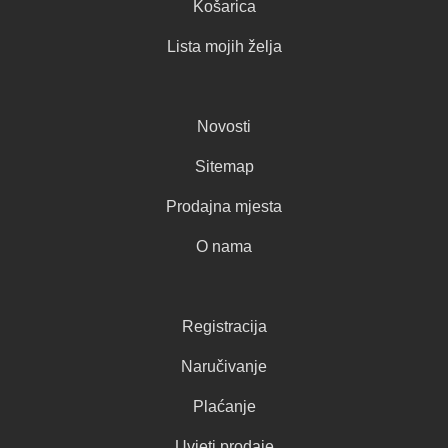
Košarica
Lista mojih želja
Novosti
Sitemap
Prodajna mjesta
O nama
Registracija
Naručivanje
Plaćanje
Uvjeti prodaje