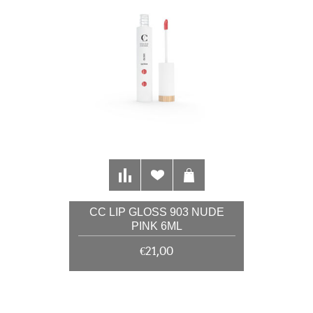
CC LIP GLOSS 903 NUDE
PINK 6ML
€21,00