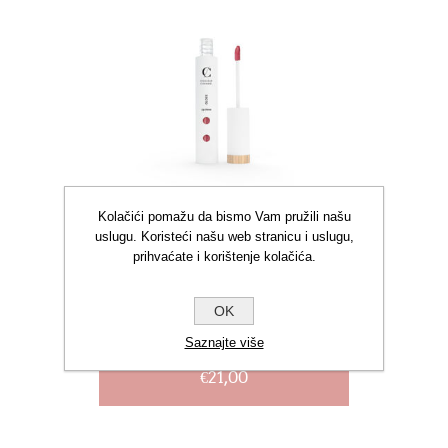
Kolačići pomažu da bismo Vam pružili našu
uslugu. Koristeći našu web stranicu i uslugu,
prihvaćate i korištenje kolačića.
OK
CC LIP GLOSS 901
ROSEWOOD 6ML
Saznajte više
€21,00