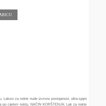
Lakovi za nokte nude izvrsnu postojanost, ultra-sjajni
zvoda po cijelom noktu. NAČIN KORŠTENJA: Lak za nokte