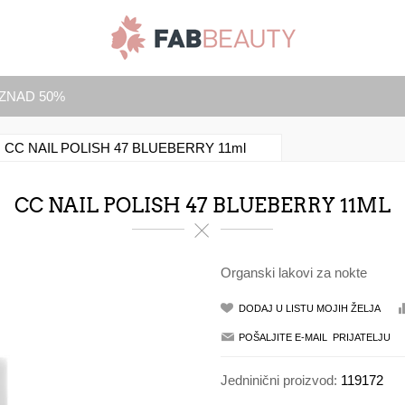
IZNAD 50%
CC NAIL POLISH 47 BLUEBERRY 11ml
CC NAIL POLISH 47 BLUEBERRY 11ML
Organski lakovi za nokte
Jedninični proizvod:
119172