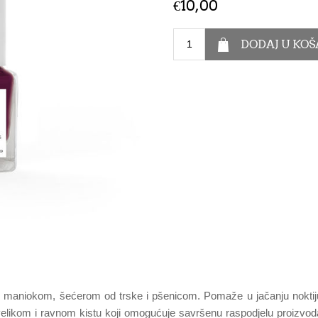
€10,00
 maniokom, šećerom od trske i pšenicom. Pomaže u jačanju noktiju. 
i velikom i ravnom kistu koji omogućuje savršenu raspodjelu proi