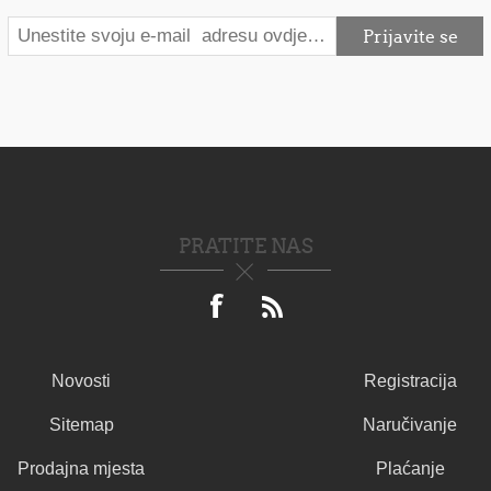
PRATITE NAS
Novosti
Registracija
Sitemap
Naručivanje
Prodajna mjesta
Plaćanje