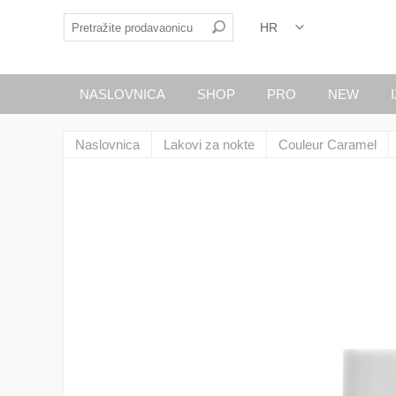
NASLOVNICA
SHOP
PRO
NEW
Naslovnica
Lakovi za nokte
Couleur Caramel