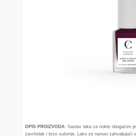
OPIS PROIZVODA
: Sastav laka za nokte obogaćen je
završetak i brzo sušenje. Lako se nanosi zahvaljujuć