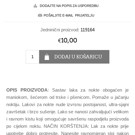
Jedninični proizvod:
119164
€10,00
OPIS PROIZVODA
: Sastav laka za nokte obogaćen je
maniokom, šećerom od trske i pšenicom. Pomaže u jačanju
noktiju. Lakovi za nokte nude izvrsnu postojanost, ultra-sjajni
završetak i brzo sušenje. Lako se nanosi zahvaljujući velikom
i ravnom kistu koji omogućuje savršenu raspodjelu proizvoda
po cijelom noktu. NAČIN KORŠTENJA: Lak za nokte prije
upotrebe dobro protresite. Nanesite ravnomjeran sloj nakon