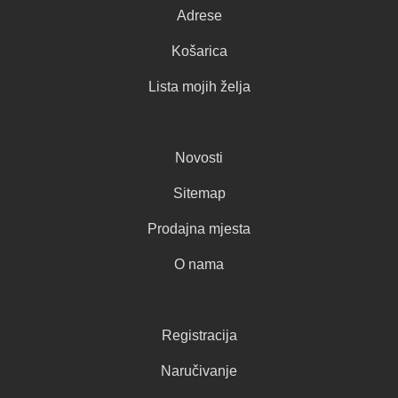
Adrese
Košarica
Lista mojih želja
Novosti
Sitemap
Prodajna mjesta
O nama
Registracija
Naručivanje