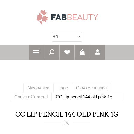
Naslovnica
Usne
Olovke za usne
Couleur Caramel
CC Lip pencil 144 old pink 1g
CC LIP PENCIL 144 OLD PINK 1G