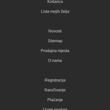
Košarica
Lista mojih želja
Novosti
Sitemap
Prodajna mjesta
O nama
Registracija
Naručivanje
Plaćanje
Uvjeti prodaje