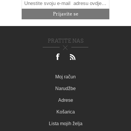
PRATITE NAS
Moj račun
Narudžbe
Adrese
Košarica
Lista mojih želja