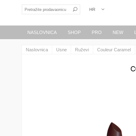
NASLOVNICA
SHOP
PRO
NEW
Naslovnica
Usne
Ruževi
Couleur Caramel
C