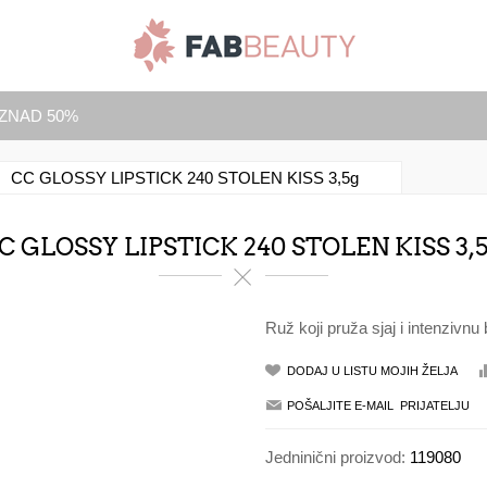
IZNAD 50%
CC GLOSSY LIPSTICK 240 STOLEN KISS 3,5g
C GLOSSY LIPSTICK 240 STOLEN KISS 3,
Ruž koji pruža sjaj i intenzivnu 
Jedninični proizvod:
119080