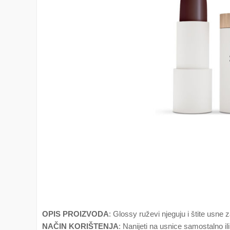
OPIS PROIZVODA
: Glossy ruževi njeguju i štite usne 
NAČIN KORIŠTENJA
: Nanijeti na usnice samostalno il