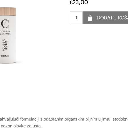
€23,00
zahvaljujući formulaciji s odabranim organskim biljnim uljima. Istodobn
i nakon olovke za usta.