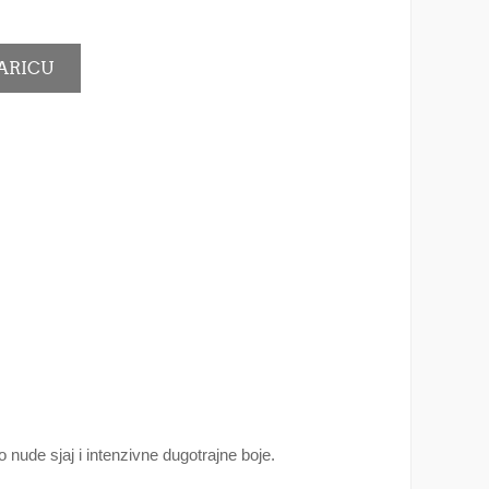
o nude sjaj i intenzivne dugotrajne boje.