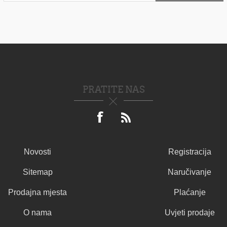
PRATITE NAS
Novosti
Registracija
Sitemap
Naručivanje
Prodajna mjesta
Plaćanje
O nama
Uvjeti prodaje