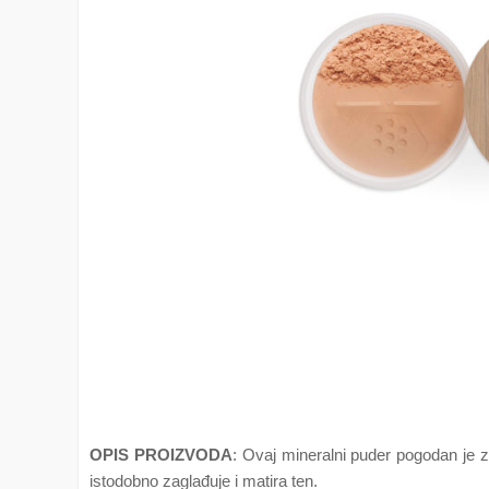
OPIS PROIZVODA
: Ovaj mineralni puder pogodan je 
istodobno zaglađuje i matira ten.