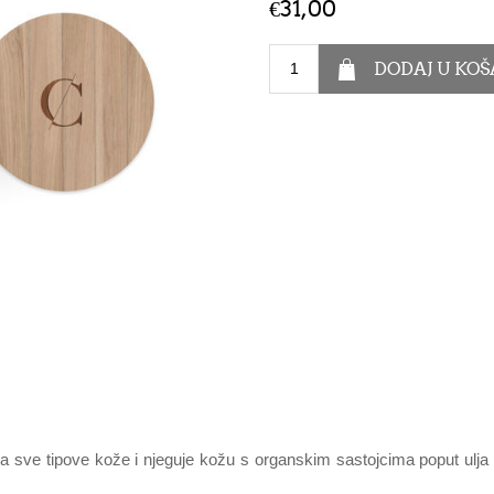
€31,00
za sve tipove kože i njeguje kožu s organskim sastojcima poput ulja