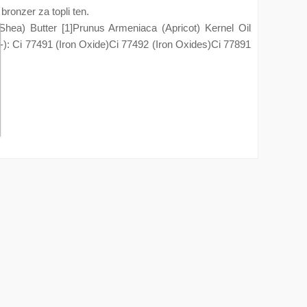
bronzer za topli ten.
hea) Butter [1]Prunus Armeniaca (Apricot) Kernel Oil
-): Ci 77491 (Iron Oxide)Ci 77492 (Iron Oxides)Ci 77891