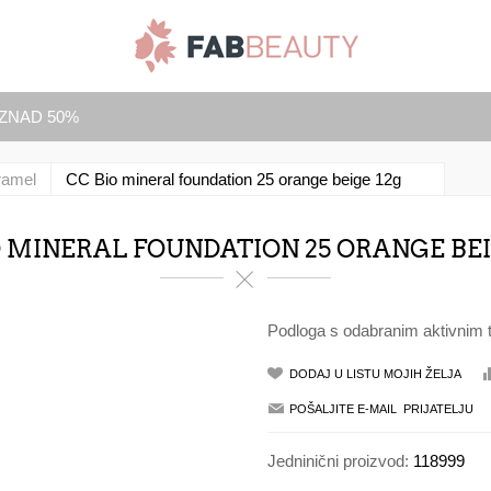
IZNAD 50%
ramel
CC Bio mineral foundation 25 orange beige 12g
O MINERAL FOUNDATION 25 ORANGE BEI
Podloga s odabranim aktivnim t
Jedninični proizvod:
118999