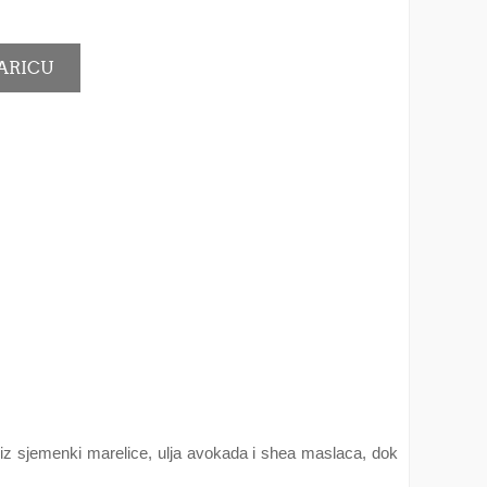
 iz sjemenki marelice, ulja avokada i shea maslaca, dok