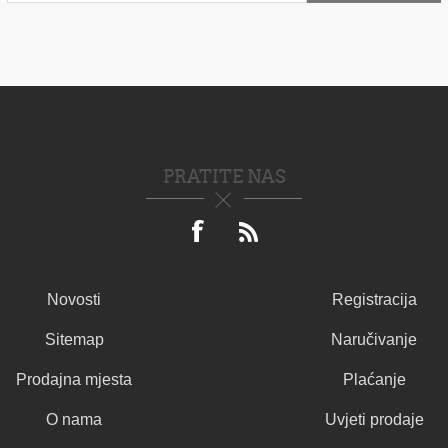
PRATITE NAS
Novosti
Registracija
Sitemap
Naručivanje
Prodajna mjesta
Plaćanje
O nama
Uvjeti prodaje