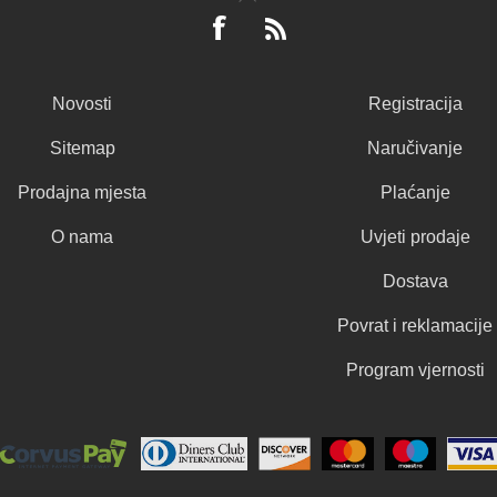
Novosti
Registracija
Sitemap
Naručivanje
Prodajna mjesta
Plaćanje
O nama
Uvjeti prodaje
Dostava
Povrat i reklamacije
Program vjernosti