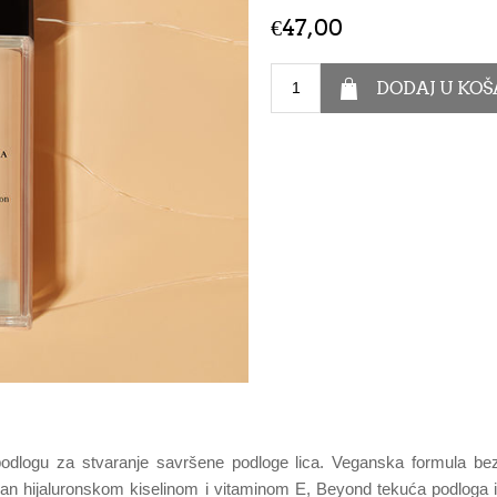
€47,00
 podlogu za stvaranje savršene podloge lica. Veganska formula bez
fuziran hijaluronskom kiselinom i vitaminom E, Beyond tekuća podloga