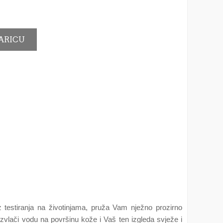
 testiranja na životinjama, pruža Vam nježno prozirno
 izvlači vodu na površinu kože i Vaš ten izgleda svježe i