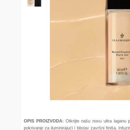
OPIS PROIZVODA
: Otkrijte našu novu ultra laganu
pokrivanje za iluminirajući i blistav završni finiša. In