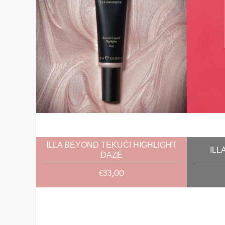
ILLA BEYOND TEKUĆI HIGHLIGHT
ILL
DAZE
€33,00